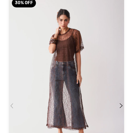
30
%
OFF