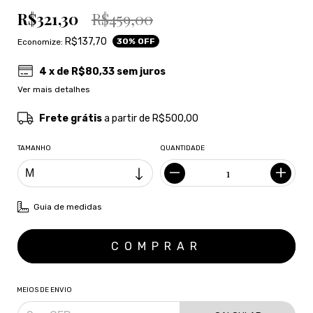
R$321,30
R$459,00
R$137,70
30
% OFF
Economize:
4
x de
R$80,33
sem juros
Ver mais detalhes
Frete grátis
a partir de
R$500,00
TAMANHO
QUANTIDADE
Guia de medidas
MEIOS DE ENVIO