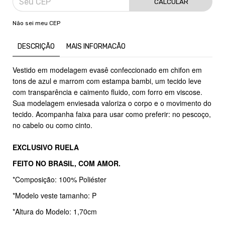
CALCULAR
Não sei meu CEP
DESCRIÇÃO
MAIS INFORMACÃO
Vestido em modelagem evasê confeccionado em chifon em
tons de azul e marrom com estampa bambi, um tecido leve
com transparência e caimento fluido, com forro em viscose.
Sua modelagem enviesada valoriza o corpo e o movimento do
tecido. Acompanha faixa para usar como preferir: no pescoço,
no cabelo ou como cinto.
EXCLUSIVO RUELA
FEITO NO BRASIL, COM AMOR.
*Composição: 100% Poliéster
*Modelo veste tamanho: P
*Altura do Modelo: 1,70cm