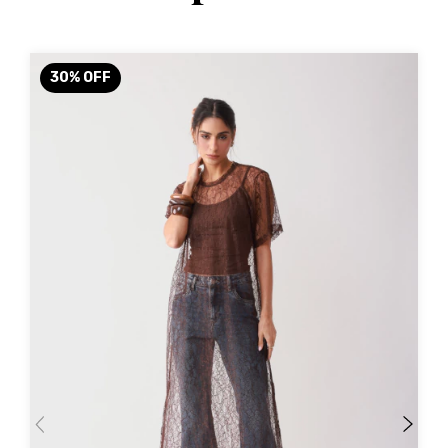
30
%
OFF