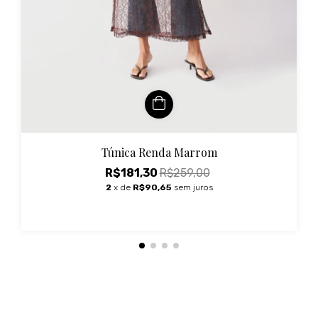
Túnica Renda Marrom
R$181,30
R$259,00
2
x de
R$90,65
sem juros