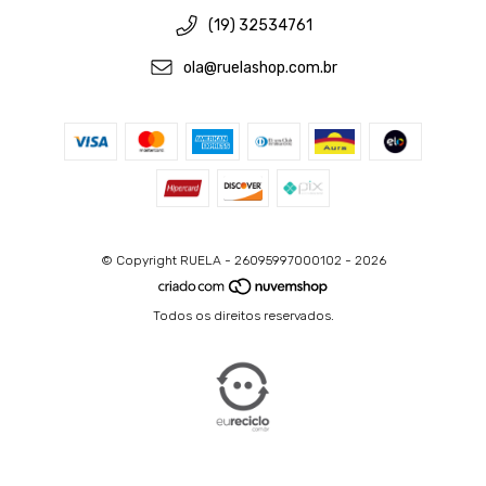
(19) 32534761
ola@ruelashop.com.br
© Copyright RUELA - 26095997000102 - 2026
Todos os direitos reservados.