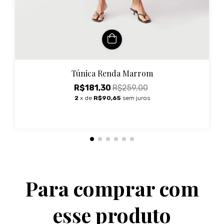
Túnica Renda Marrom
R$181,30
R$259,00
2
x de
R$90,65
sem juros
Para comprar com
esse produto