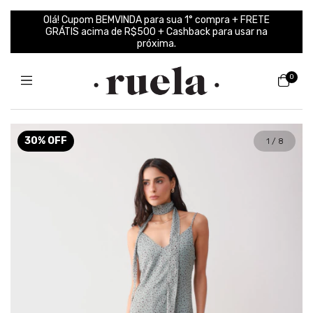
Olá! Cupom BEMVINDA para sua 1° compra + FRETE
GRÁTIS acima de R$500 + Cashback para usar na
próxima.
0
30
%
OFF
1
/
8