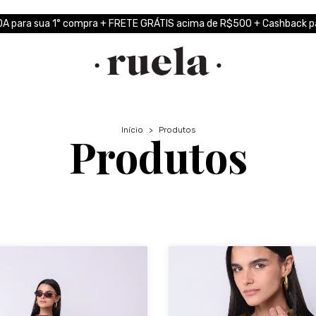
A para sua 1° compra + FRETE GRÁTIS acima de R$500 + Cashback pa
Início
>
Produtos
Produtos