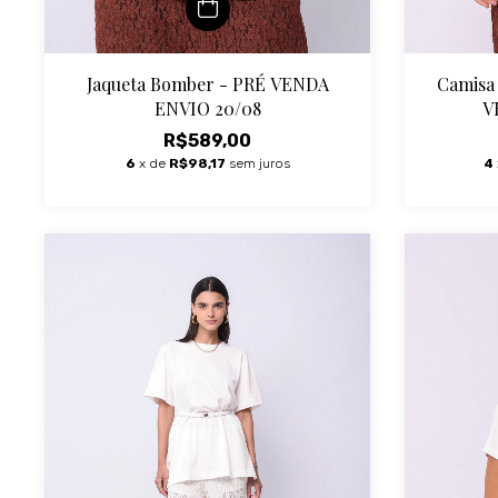
Jaqueta Bomber - PRÉ VENDA
Camisa
ENVIO 20/08
V
R$589,00
6
x de
R$98,17
sem juros
4