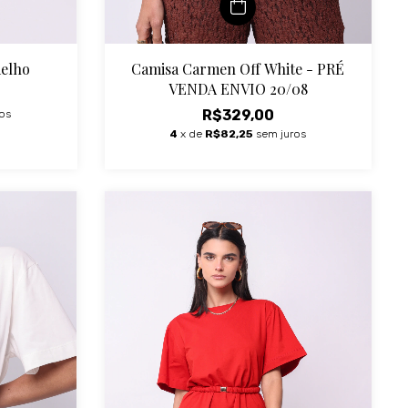
melho
Camisa Carmen Off White - PRÉ
VENDA ENVIO 20/08
R$329,00
os
4
x de
R$82,25
sem juros