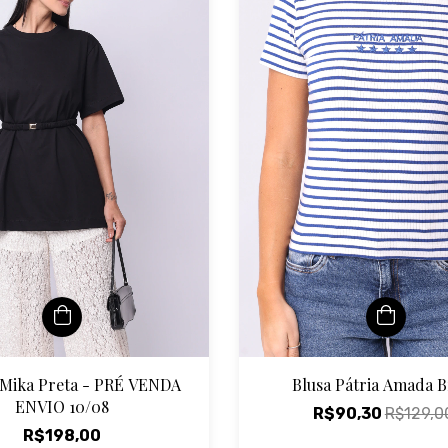
 Mika Preta - PRÉ VENDA
Blusa Pátria Amada B
ENVIO 10/08
R$90,30
R$129,0
R$198,00