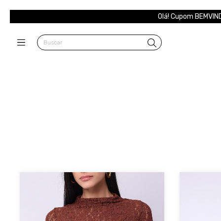
Olá! Cupom BEMVIND