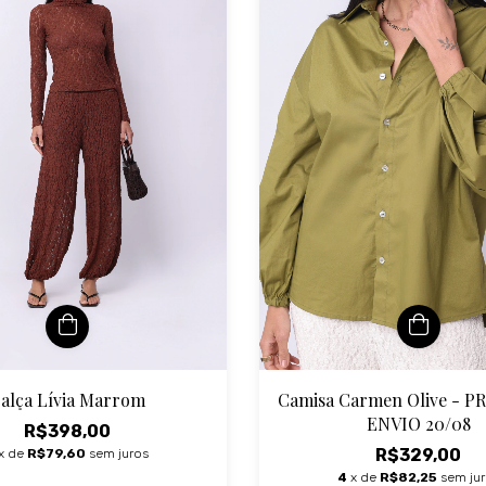
alça Lívia Marrom
Camisa Carmen Olive - 
ENVIO 20/08
R$398,00
R$329,00
x de
R$79,60
sem juros
4
x de
R$82,25
sem ju