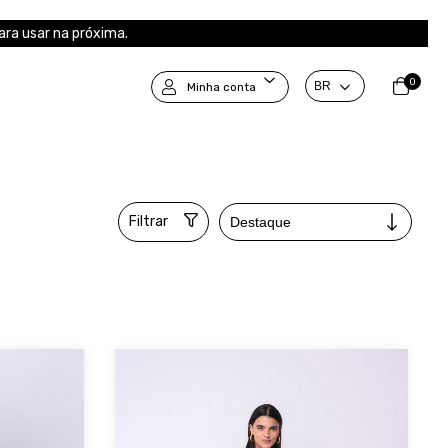
ra usar na próxima.
0
Minha conta
Filtrar