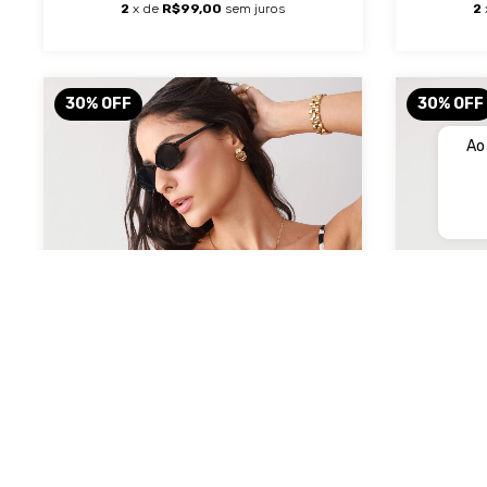
2
x de
R$99,00
sem juros
2
30
%
OFF
30
%
OFF
Ao