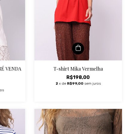
 PRÉ VENDA
T-shirt Mika Vermelha
R$198,00
2
x de
R$99,00
sem juros
ros