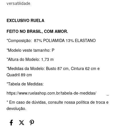
versatilidade.
EXCLUSIVO RUELA
FEITO NO BRASIL, COM AMOR.
*Composição: 87% POLIAMIDA 13% ELASTANO
*Modelo veste tamanho: P
*Altura do Modelo: 1,73 m
*
Medidas da Modelo: Busto 87 cm, Cintura 62 cm e
Quadril 89 cm
*Tabela de Medidas:
https://www.ruelashop.com.br/tabela-de-medidas/
_
* Em caso de dúvidas, consulte nossa política de troca e
devolução.