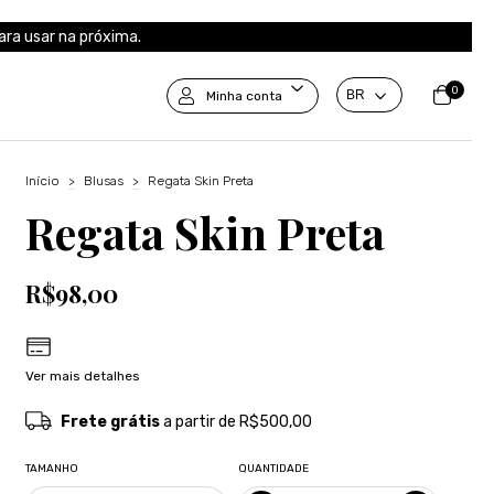
ra usar na próxima.
0
Minha conta
Início
>
Blusas
>
Regata Skin Preta
Regata Skin Preta
R$98,00
Ver mais detalhes
Frete grátis
a partir de
R$500,00
TAMANHO
QUANTIDADE