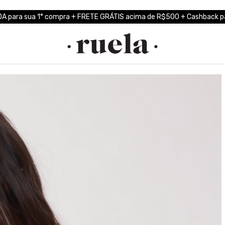
A para sua 1° compra + FRETE GRÁTIS acima de R$500 + Cashback pa