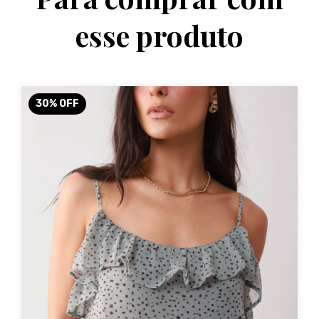
esse produto
30
%
OFF