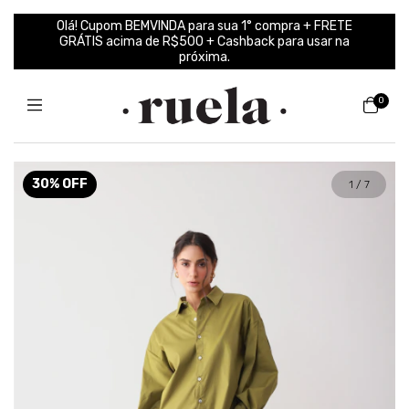
Olá! Cupom BEMVINDA para sua 1° compra + FRETE
GRÁTIS acima de R$500 + Cashback para usar na
próxima.
0
30
%
OFF
1
/
7