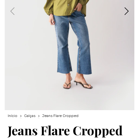
Início
>
Calças
>
Jeans Flare Cropped
Jeans Flare Cropped