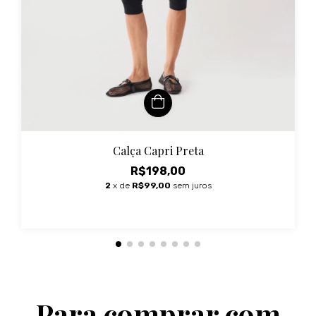
Calça Capri Preta
R$198,00
2
x de
R$99,00
sem juros
Para comprar com