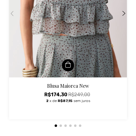
Blusa Maiorca New
R$174,30
R$249,00
2
x de
R$87,15
sem juros