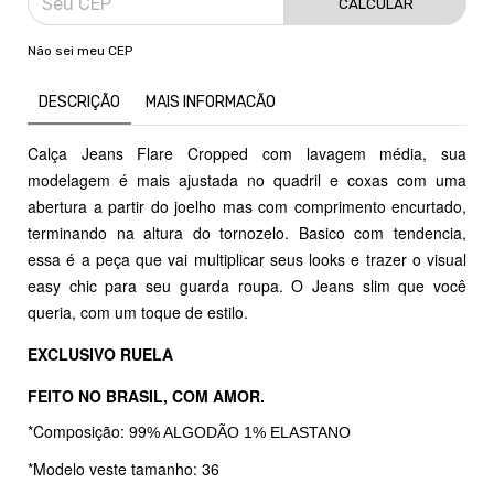
CALCULAR
Não sei meu CEP
DESCRIÇÃO
MAIS INFORMACÃO
Calça Jeans Flare Cropped com lavagem média, sua
modelagem é mais ajustada no quadril e coxas com uma
abertura a partir do joelho mas com comprimento encurtado,
terminando na altura do tornozelo. Basico com tendencia,
essa é a peça que vai multiplicar seus looks e trazer o visual
easy chic para seu guarda roupa. O Jeans slim que você
queria, com um toque de estilo.
EXCLUSIVO RUELA
FEITO NO BRASIL, COM AMOR.
*Composição: 99
% ALGODÃO 1% ELASTANO
*Modelo veste tamanho: 36