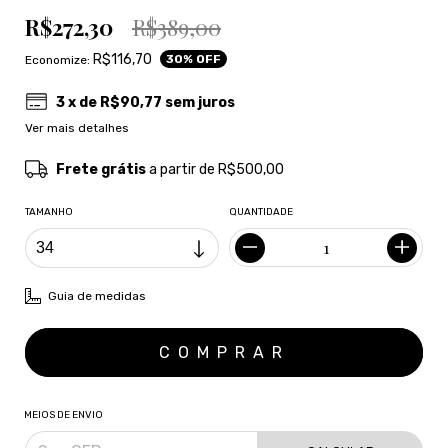
R$272,30
R$389,00
R$116,70
30
% OFF
Economize:
3
x de
R$90,77
sem juros
Ver mais detalhes
Frete grátis
a partir de
R$500,00
TAMANHO
QUANTIDADE
Guia de medidas
MEIOS DE ENVIO