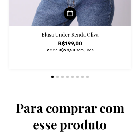
Blusa Under Renda Oliva
R$199,00
2
x de
R$99,50
sem juros
Para comprar com
esse produto