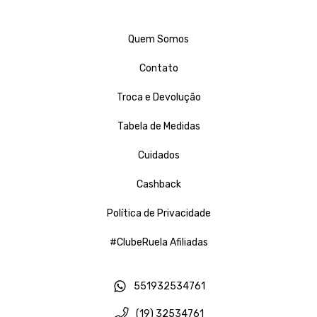
Quem Somos
Contato
Troca e Devolução
Tabela de Medidas
Cuidados
Cashback
Política de Privacidade
#ClubeRuela Afiliadas
551932534761
(19) 32534761