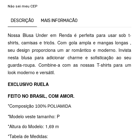
Não sei meu CEP
DESCRIÇÃO
MAIS INFORMACÃO
Nossa Blusa Under em Renda é perfeita para usar sob t-
shirts, camisas e tricôs. Com gola ampla e mangas longas ,
seu design proporciona um ar romântico e moderno. Invista
nesta blusa para adicionar charme e sofisticação ao seu
guarda-roupa. Combine-a com as nossas T-shirts para um
look moderno e versátil.
EXCLUSIVO RUELA
FEITO NO BRASIL, COM AMOR.
*Composição
100% POLIAMIDA
*Modelo veste tamanho: P
*Altura do Modelo: 1,69 m
*Tabela de Medidas: