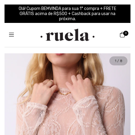
Olá! Cupom BEMVINDA para sua 1° compra + FRETE
GRÁTIS acima de R$500 + Cashback para usar na
próxima.
0
1
/
8