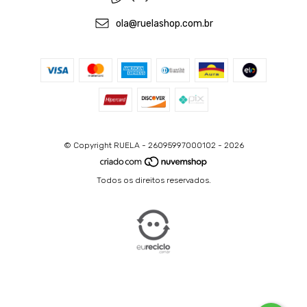
ola@ruelashop.com.br
© Copyright RUELA - 26095997000102 - 2026
Todos os direitos reservados.