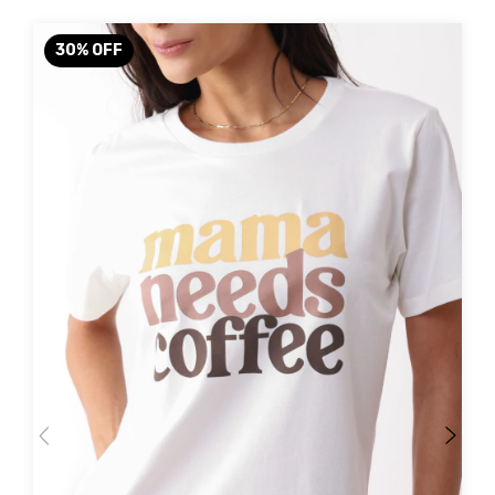
30
%
OFF