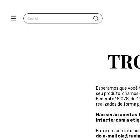
TR
Esperamos que você t
seu produto, criamos 
Federal nº 8.078, de 
realizados de forma p
Não serão aceitas 
intacto; com a etiq
Entre em contato co
do e-mail
ola@ruel